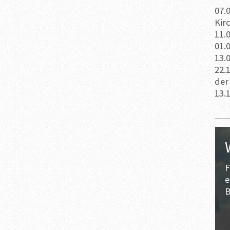
07.
Kir
11.
01.
13.
22.
der
13.
F
e
B