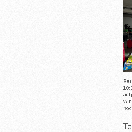
Res
10:
auf
Wir
noc
Te