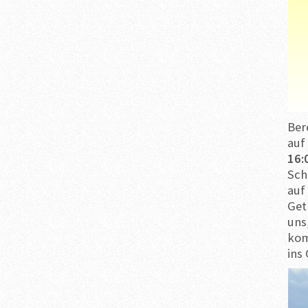
Ber
auf
16:
Sch
auf
Get
uns
kom
ins