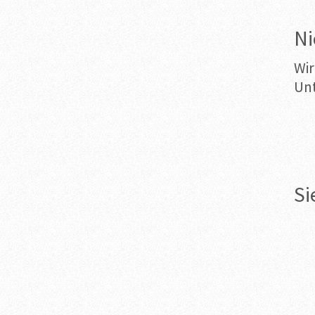
Ni
Wir
Un
Si